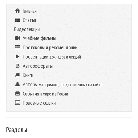
Главная
Статьи
Видеолекции
Учебные фильмы
Протоколы и рекомендации
Презентации
докладов и лекций
Авторефераты
Книги
Авторы
материалов, представленных на сайте
События
в мире и в России
Полезные ссылки
Разделы