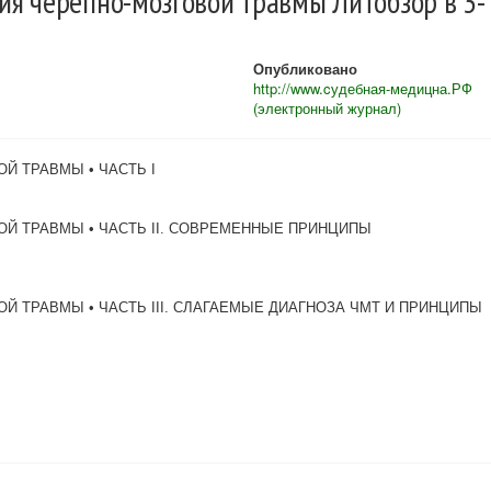
 черепно-мозговой травмы Литобзор в 3-
Опубликовано
http://www.cудебная-медицна.РФ
(электронный журнал)
Й ТРАВМЫ • ЧАСТЬ I
Й ТРАВМЫ • ЧАСТЬ II. СОВРЕМЕННЫЕ ПРИНЦИПЫ
 ТРАВМЫ • ЧАСТЬ III. СЛАГАЕМЫЕ ДИАГНОЗА ЧМТ И ПРИНЦИПЫ