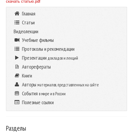
скачать статью.pdf
Главная
Статьи
Видеолекции
Учебные фильмы
Протоколы и рекомендации
Презентации
докладов и лекций
Авторефераты
Книги
Авторы
материалов, представленных на сайте
События
в мире и в России
Полезные ссылки
Разделы