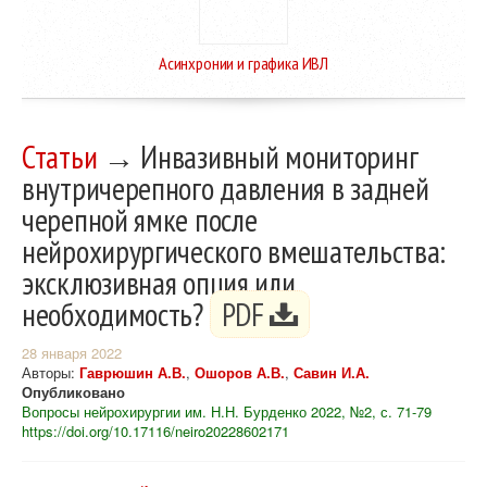
Асинхронии и графика ИВЛ
Статьи
→ Инвазивный мониторинг
внутричерепного давления в задней
черепной ямке после
нейрохирургического вмешательства:
эксклюзивная опция или
необходимость?
PDF
28 января 2022
Авторы:
Гаврюшин А.В.
,
Ошоров А.В.
,
Савин И.А.
Опубликовано
Вопросы нейрохирургии им. Н.Н. Бурденко 2022, №2, с. 71-79
https://doi.org/10.17116/neiro20228602171