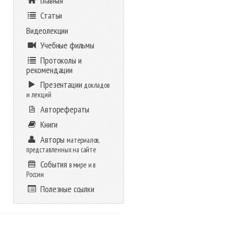
Главная
Статьи
Видеолекции
Учебные фильмы
Протоколы и
рекомендации
Презентации
докладов
и лекций
Авторефераты
Книги
Авторы
материалов,
представленных на сайте
События
в мире и в
России
Полезные ссылки