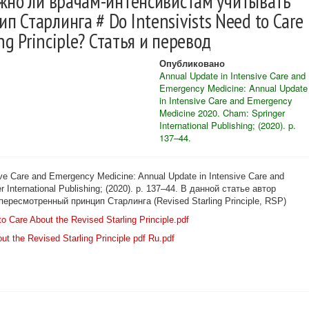
жно ли врачам-интенсивистам учитывать
 Старлинга # Do Intensivists Need to Care
ng Principle? Статья и перевод
Опубликовано
Annual Update in Intensive Care and
Emergency Medicine: Annual Update
in Intensive Care and Emergency
Medicine 2020. Cham: Springer
International Publishing; (2020). p.
137–44.
ve Care and Emergency Medicine: Annual Update in Intensive Care and
International Publishing; (2020). p. 137–44. В данной статье автор
ересмотренный принцип Старлинга (Revised Starling Principle, RSP)
o Care About the Revised Starling Principle.pdf
ut the Revised Starling Principle pdf Ru.pdf