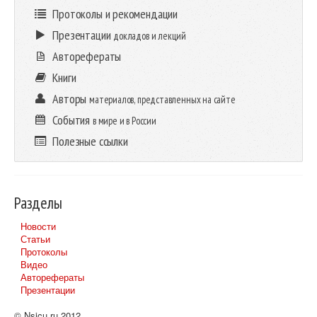
Протоколы и рекомендации
Презентации
докладов и лекций
Авторефераты
Книги
Авторы
материалов, представленных на сайте
События
в мире и в России
Полезные ссылки
Разделы
Новости
Статьи
Протоколы
Видео
Авторефераты
Презентации
© Nsicu.ru 2012