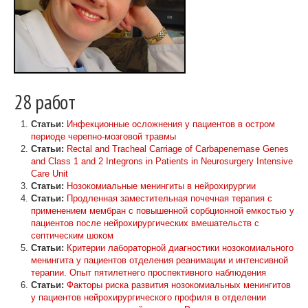
28 работ
Статьи:
Инфекционные осложнения у пациентов в остром
периоде черепно-мозговой травмы
Статьи:
Rectal and Tracheal Carriage of Carbapenemase Genes
and Class 1 and 2 Integrons in Patients in Neurosurgery Intensive
Care Unit
Статьи:
Нозокомиальные менингиты в нейрохирургии
Статьи:
Продленная заместительная почечная терапия с
применением мембран с повышенной сорбционной емкостью у
пациентов после нейрохирургических вмешательств с
септическим шоком
Статьи:
Критерии лабораторной диагностики нозокомиального
менингита у пациентов отделения реанимации и интенсивной
терапии. Опыт пятилетнего проспективного наблюдения
Статьи:
Факторы риска развития нозокомиальных менингитов
у пациентов нейрохирургического профиля в отделении