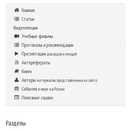
Главная
Статьи
Видеолекции
Учебные фильмы
Протоколы и рекомендации
Презентации
докладов и лекций
Авторефераты
Книги
Авторы
материалов, представленных на сайте
События
в мире и в России
Полезные ссылки
Разделы