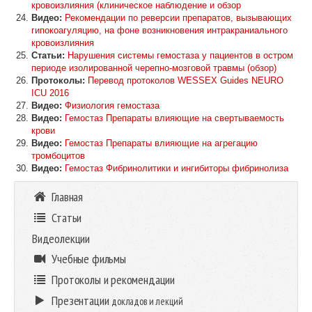
кровоизлияния (клиническое наблюдение и обзор
Видео:
Рекомендации по реверсии препаратов, вызывающих
гипокоагуляцию, на фоне возникновения интракраниального
кровоизлияния
Статьи:
Нарушения системы гемостаза у пациентов в остром
периоде изолированной черепно-мозговой травмы (обзор)
Протоколы:
Перевод протоколов WESSEX Guides NEURO
ICU 2016
Видео:
Физиология гемостаза
Видео:
Гемостаз Препараты влияющие на свертываемость
крови
Видео:
Гемостаз Препараты влияющие на агрегацию
тромбоцитов
Видео:
Гемостаз Фибринолитики и ингибиторы фибринолиза
Главная
Статьи
Видеолекции
Учебные фильмы
Протоколы и рекомендации
Презентации
докладов и лекций