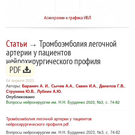
Асинхронии и графика ИВЛ
Статьи
→ Тромбоэмболия легочной
артерии у пациентов
нейрохирургического профиля
PDF
04 апреля 2023
Авторы:
Баранич А. И.
,
Сычев А.А.
,
Савин И.А.
,
Данилов Г.В.
,
Струнина Ю.В.
,
Лубнин А.Ю.
Опубликовано
Вопросы нейрохирургии им. Н.Н. Бурденко 2023, №3, с. 74-82
Тромбоэмболия легочной артерии у пациентов
нейрохирургического профиля.pdf
Вопросы нейрохирургии им. Н.Н. Бурденко 2023, №3, с. 74-82