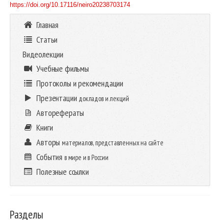
https://doi.org/10.17116/neiro20238703174
Главная
Статьи
Видеолекции
Учебные фильмы
Протоколы и рекомендации
Презентации
докладов и лекций
Авторефераты
Книги
Авторы
материалов, представленных на сайте
События
в мире и в России
Полезные ссылки
Разделы