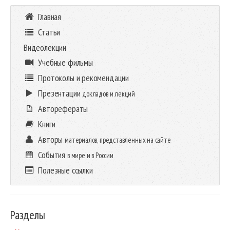
Главная
Статьи
Видеолекции
Учебные фильмы
Протоколы и рекомендации
Презентации
докладов и лекций
Авторефераты
Книги
Авторы
материалов, представленных на сайте
События
в мире и в России
Полезные ссылки
Разделы