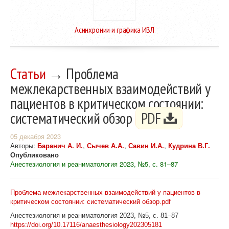
Асинхронии и графика ИВЛ
Статьи
→ Проблема
межлекарственных взаимодействий у
пациентов в критическом состоянии:
систематический обзор
PDF
05 декабря 2023
Авторы:
Баранич А. И.
,
Сычев А.А.
,
Савин И.А.
,
Кудрина В.Г.
Опубликовано
Анестезиология и реаниматология 2023, №5, с. 81–87
Проблема межлекарственных взаимодействий у пациентов в
критическом состоянии: систематический обзор.pdf
Анестезиология и реаниматология 2023, №5, с. 81–87
https://doi.org/10.17116/anaesthesiology202305181