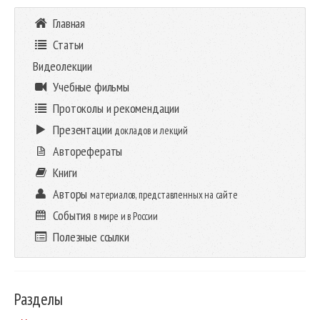
Главная
Статьи
Видеолекции
Учебные фильмы
Протоколы и рекомендации
Презентации
докладов и лекций
Авторефераты
Книги
Авторы
материалов, представленных на сайте
События
в мире и в России
Полезные ссылки
Разделы