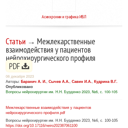
Асинхронии и графика ИВЛ
Статьи
→ Межлекарственные
взаимодействия у пациентов
нейрохирургического профиля
PDF
06 декабря 2023
Авторы:
Баранич А. И.
,
Сычев А.А.
,
Савин И.А.
,
Кудрина В.Г.
Опубликовано
Вопросы нейрохирургии им. Н.Н. Бурденко 2023, №6, с. 100-105
Межлекарственные взаимодействия у пациентов
нейрохирургического профиля.pdf
Вопросы нейрохирургии им. Н.Н. Бурденко 2023, №6, с. 100-105
https://doi.org/10.17116/neiro202387061100