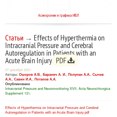
Асинхронии и графика ИВЛ
Статьи
→ Effects of Hyperthermia on
Intracranial Pressure and Cerebral
Autoregulation in Patients with an
Acute Brain Injury
PDF
07 декабря 2021
Авторы:
Ошоров А.В.
,
Баранич А. И.
,
Полупан А.А.
,
Сычев
А.А.
,
Савин И.А.
,
Потапов А.А.
Опубликовано
Intracranial Pressure and Neuromonitoring XVII, Acta Neurochirurgica
Supplement 131,
Effects of Hyperthermia on Intracranial Pressure and Cerebral
Autoregulation in Patients with an Acute Brain Injury.pdf