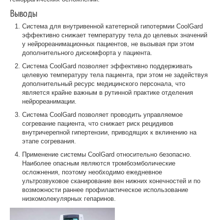
Выводы
Система для внутривенной катетерной гипотермии CoolGard
эффективно снижает температуру тела до целевых значений
у нейрореанимационных пациентов, не вызывая при этом
дополнительного дискомфорта у пациента.
Система CoolGard позволяет эффективно поддерживать
целевую температуру тела пациента, при этом не задействуя
дополнительный ресурс медицинского персонала, что
является крайне важным в рутинной практике отделения
нейрореанимации.
Система CoolGard позволяет проводить управляемое
согревание пациента, что снижает риск рецидивов
внутричерепной гипертензии, приводящих к вклинению на
этапе согревания.
Применение системы CoolGard относительно безопасно.
Наиболее опасным являются тромбоэмболические
осложнения, поэтому необходимо ежедневное
ультрозвуковое сканирование вен нижних конечностей и по
возможности раннее профилактическое использование
низкомолекулярных гепаринов.