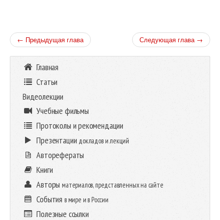
← Предыдущая глава
Следующая глава →
Главная
Статьи
Видеолекции
Учебные фильмы
Протоколы и рекомендации
Презентации
докладов и лекций
Авторефераты
Книги
Авторы
материалов, представленных на сайте
События
в мире и в России
Полезные ссылки